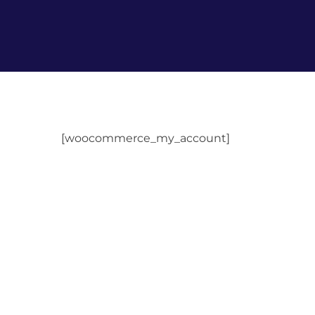
[woocommerce_my_account]